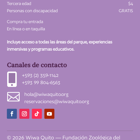
Tercera edad
$4
Personas con discapacidad
GRATIS
Compra tu entrada
En línea o en taquilla
Incluye acceso a todas las áreas del parque, experiencias
inmersivas y programas educativos.
Canales de contacto

+593 (2) 359-1142
+593 99 804-6563

hola@wiwaquito.org
reservaciones@wiwaquito.org
© 2026 Wiwa Quito — Fundación Zoológica del