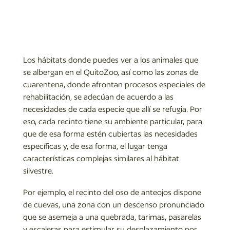
Los hábitats donde puedes ver a los animales que
se albergan en el QuitoZoo, así como las zonas de
cuarentena, donde afrontan procesos especiales de
rehabilitación, se adecúan de acuerdo a las
necesidades de cada especie que allí se refugia. Por
eso, cada recinto tiene su ambiente particular, para
que de esa forma estén cubiertas las necesidades
específicas y, de esa forma, el lugar tenga
características complejas similares al hábitat
silvestre.
Por ejemplo, el recinto del oso de anteojos dispone
de cuevas, una zona con un descenso pronunciado
que se asemeja a una quebrada, tarimas, pasarelas
y escaleras para estimular su desplazamiento por