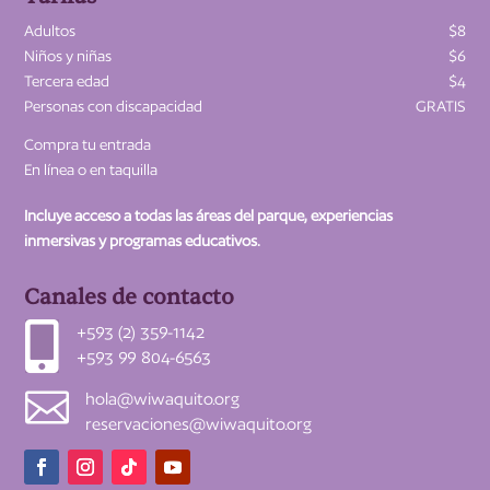
Adultos
$8
Niños y niñas
$6
Tercera edad
$4
Personas con discapacidad
GRATIS
Compra tu entrada
En línea o en taquilla
Incluye acceso a todas las áreas del parque, experiencias
inmersivas y programas educativos.
Canales de contacto

+593 (2) 359-1142
+593 99 804-6563

hola@wiwaquito.org
reservaciones@wiwaquito.org