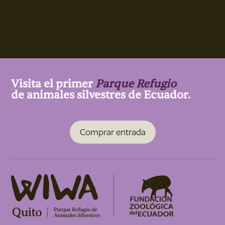
Sisa, los humanos aún no somos capaces de darles el respeto
que se merecen, pero algunos soñamos con verlos felices, que tu
vida sea maravillosa y tengas muchos momentos de felicidad, te
quiero mucho!
Visita el primer
Parque Refugio
de animales silvestres de Ecuador.
Comprar entrada