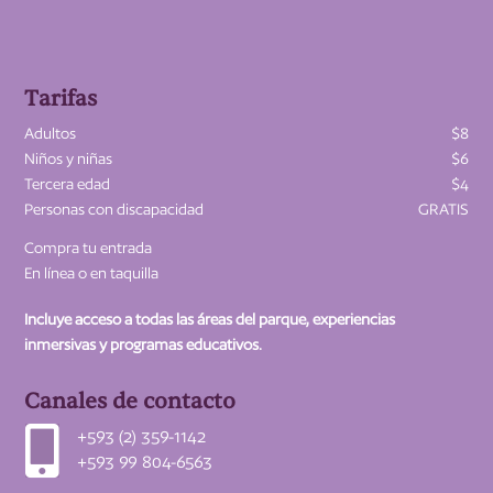
Tarifas
Adultos
$8
Niños y niñas
$6
Tercera edad
$4
Personas con discapacidad
GRATIS
Compra tu entrada
En línea o en taquilla
Incluye acceso a todas las áreas del parque, experiencias
inmersivas y programas educativos.
Canales de contacto

+593 (2) 359-1142
+593 99 804-6563