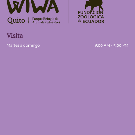
Visita
Martes a domingo
9:00 AM - 5:00 PM