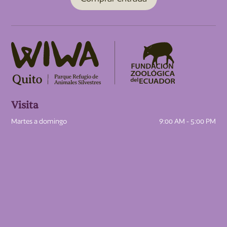
Visita
Martes a domingo
9:00 AM - 5:00 PM