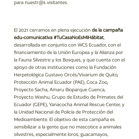
para nuestr@s visitantes.
El 2021 cerramos en plena ejecución
de la campaña
edu-comunicativa #TuCasaNoEsMiHábitat
,
desarrollada en conjunto con WCS Ecuador, con el
financiamiento de la Unión Europea y la Alianza por
la Fauna Silvestre y los Bosques, y que cuenta con el
apoyo de otras instituciones como la Fundación
Herpetológica Gustavo Orcés/Vivarium de Quito,
Protección Animal Ecuador (PAE), Coca Zoo,
Proyecto Sacha, Amaru Bioparque Cuenca,
Proyecto Washu, Grupo de Estudio de Primates del
Ecuador (GEPE), Yanacocha Animal Rescue Center, y
la Unidad Nacional de Policía de Protección del
Medioambiente. El objetivo de esta campaña es
sensibilizar a la gente que no mascotice a animales
silvestres, especialmente loros, guacamayos,