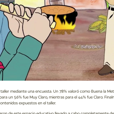
on al taller mediante una encuesta. Un 78% valoró como Buena la Met
 para un 56% fue Muy Claro, mientras para el 44% fue Claro. Fina
ontenidos expuestos en el taller.
ron de este espacio educativo llevado a cabo completamente d