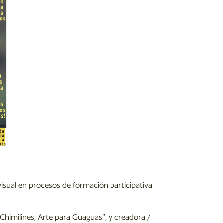
visual en procesos de formación participativa
 “Chimilines, Arte para Guaguas”, y creadora /