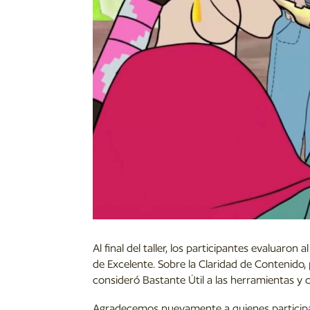
Al final del taller, los participantes evaluar
de Excelente. Sobre la Claridad de Contenido,
consideró Bastante Útil a las herramientas y c
Agradecemos nuevamente a quienes participa