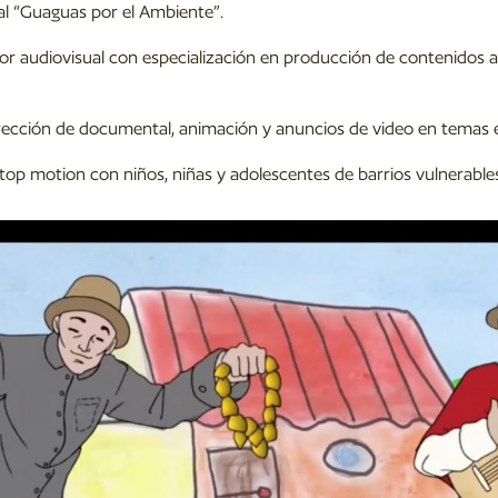
al “Guaguas por el Ambiente”.
zador audiovisual con especialización en producción de contenidos
dirección de documental, animación y anuncios de video en temas e
stop motion con niños, niñas y adolescentes de barrios vulnerable