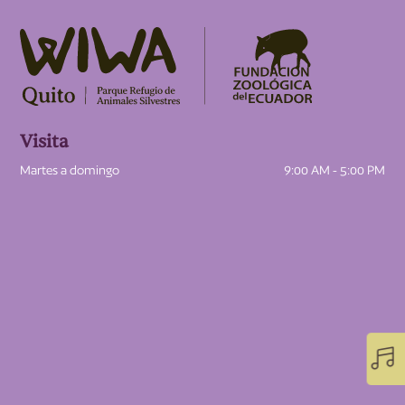
Visita
Martes a domingo
9:00 AM - 5:00 PM
