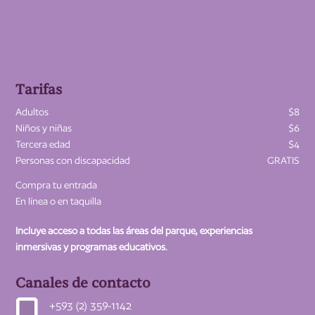
Tarifas
Adultos
$8
Niños y niñas
$6
Tercera edad
$4
Personas con discapacidad
GRATIS
Compra tu entrada
En línea o en taquilla
Incluye acceso a todas las áreas del parque, experiencias
inmersivas y programas educativos.
Canales de contacto

+593 (2) 359-1142