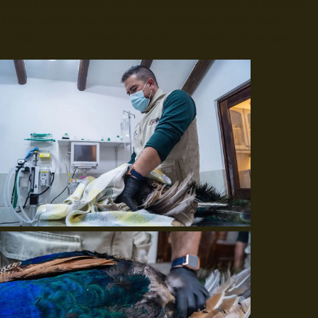
donde se mantendrán bajo supervisión del equipo de Bienestar
Animal hasta que se determine si continuarán bajo nuestro
cuidado o si son trasladados hacia otros centros de rescate.