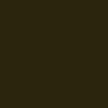
Nuestro departamento de
Bienestar Animal se hizo
cargo de un abundante
grupo de especímenes que
permanecían bajo cuidado
en un centro de rescate
situado en Imbabura que
cerró sus puertas. El
Ministerio de Ambiente y la
Unidad de Policía del Medio
Ambiente colaboraron en el