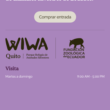
Comprar entrada
Visita
Martes a domingo
9:00 AM - 5:00 PM