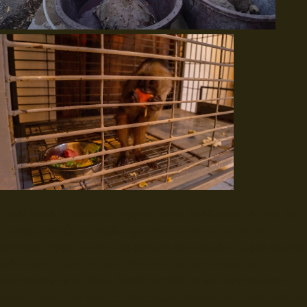
David Mora, director del departamento de Bienestar Animal del
Zoológico de Quito, explicó que este numeroso arribo de
animales implicó sumar una persona fija al equipo que se encarga
del cuidado diario de los individuos que permanecen en
cuarentena de la clínica, donde también se encuentran estos
especímenes que llegaron. Además, acotó que si durante todo el