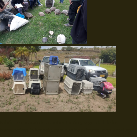
Fabián se encargó de la ambientación y seguridad de los
transportines (o kennels), para que los primates, aves y tortugas